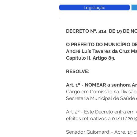
Legislação
DECRETO Nº. 414, DE 19 DE 
O PREFEITO DO MUNICÍPIO 
André Luís Tavares da Cruz Ma
Capítulo II, Artigo 89,
RESOLVE:
Art. 1º - NOMEAR a senhora Aná
Cargo em Comissão na Divisão
Secretaria Municipal de Saúde
Art. 2º - Este Decreto entra em
efeitos retroativos a 01/11/201
Senador Guiomard – Acre, 19 