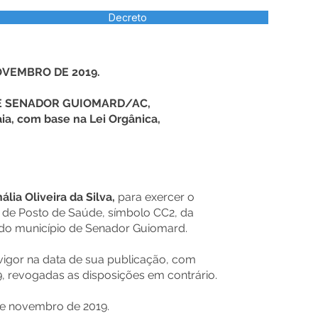
Decreto
NOVEMBRO DE 2019.
DE SENADOR GUIOMARD/AC,
ia, com base na Lei Orgânica,
lia Oliveira da Silva,
para exercer o
 de Posto de Saúde, símbolo CC2, da
 do município de Senador Guiomard.
 vigor na data de sua publicação, com
9, revogadas as disposições em contrário.
de novembro de 2019.