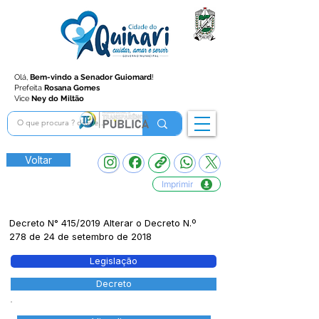
Olá,
Bem-vindo a Senador Guiomard
!
Prefeita
Rosana Gomes
Vice
Ney do Miltão
Voltar
Imprimir
Decreto N° 415/2019 Alterar o Decreto N.º
278 de 24 de setembro de 2018
Legislação
Decreto