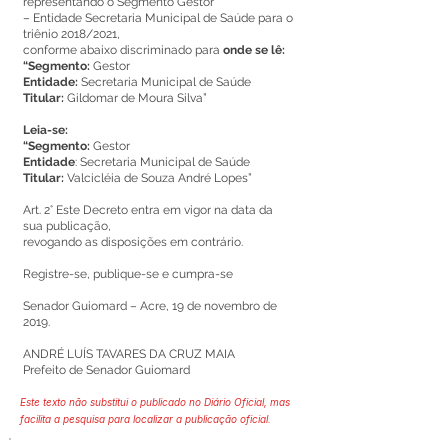
representando o Segmento Gestor
– Entidade Secretaria Municipal de Saúde para o
triênio 2018/2021,
conforme abaixo discriminado para
onde se lê:
“Segmento:
Gestor
Entidade:
Secretaria Municipal de Saúde
Titular:
Gildomar de Moura Silva”
Leia-se:
“Segmento:
Gestor
Entidade
: Secretaria Municipal de Saúde
Titular:
Valcicléia de Souza André Lopes”
Art. 2° Este Decreto entra em vigor na data da
sua publicação,
revogando as disposições em contrário.
Registre-se, publique-se e cumpra-se
Senador Guiomard – Acre, 19 de novembro de
2019.
ANDRÉ LUÍS TAVARES DA CRUZ MAIA
Prefeito de Senador Guiomard
Este texto não substitui o publicado no Diário Oficial, mas
facilita a pesquisa para localizar a publicação oficial.