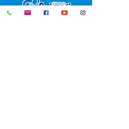
SERVIÇO DE ATENDIMENTO AO 
CIDADÃO (SIC) E OUVIDORIA
Prefeitura de Senador Guiomard - 
Estado do Acre
CNPJ 
04.077.251/0001-25
💻Acesso online: 
SIC 
| 
Fale Conosco
 | 
Ouvidoria
|
Portal de Transparência
 | 
Mapa do Site
📱Fone: +55 (68) 98122-0970 
(Responsável Izabel Cristina)
🏢 Av. Castelo Branco, nº 1.520, CEP 
69.925-000, Centro, Senador 
Guiomard, Acre