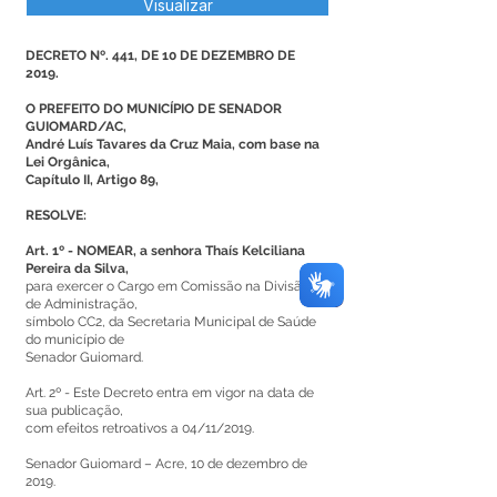
Visualizar
DECRETO Nº. 441, DE 10 DE DEZEMBRO DE
2019.
O PREFEITO DO MUNICÍPIO DE SENADOR
GUIOMARD/AC,
André Luís Tavares da Cruz Maia, com base na
Lei Orgânica,
Capítulo II, Artigo 89,
RESOLVE:
Art. 1º - NOMEAR, a senhora Thaís Kelciliana
Pereira da Silva,
para exercer o Cargo em Comissão na Divisão
de Administração,
símbolo CC2, da Secretaria Municipal de Saúde
do município de
Senador Guiomard.
Art. 2º - Este Decreto entra em vigor na data de
sua publicação,
com efeitos retroativos a 04/11/2019.
Senador Guiomard – Acre, 10 de dezembro de
2019.