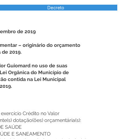
Decreto
zembro de 2019
ementar – originário do orçamento
 de 2019.
dor Guiomard no uso de suas
 Lei Orgânica do Município de
ão contida na Lei Municipal
 2019.
e exercício Crédito no Valor
nte(s) dotação(ões) orçamentária(s):
DE SAÚDE
SAÚDE E SANEAMENTO