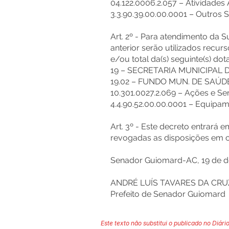
04.122.0006.2.057 – Atividades
3.3.90.39.00.00.0001 – Outros S
Art. 2º - Para atendimento da 
anterior serão utilizados recur
e/ou total da(s) seguinte(s) dot
19 – SECRETARIA MUNICIPAL 
19.02 – FUNDO MUN. DE SAÚ
10.301.0027.2.069 – Ações e Se
4.4.90.52.00.00.0001 – Equipa
Art. 3º - Este decreto entrará 
revogadas as disposições em c
Senador Guiomard-AC, 19 de d
ANDRÉ LUÍS TAVARES DA CRU
Prefeito de Senador Guiomard
Este texto não substitui o publicado no Diário