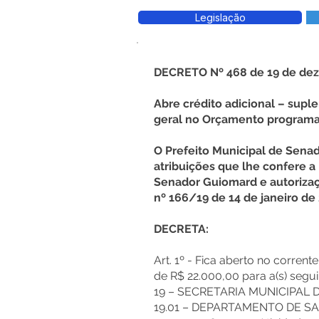
Legislação
DECRETO Nº 468 de 19 de de
Abre crédito adicional – supl
geral no Orçamento programa
O Prefeito Municipal de Sena
atribuições que lhe confere a
Senador Guiomard e autorizaç
nº 166/19 de 14 de janeiro de
DECRETA:
Art. 1º - Fica aberto no corrent
de R$ 22.000,00 para a(s) segui
19 – SECRETARIA MUNICIPAL 
19.01 – DEPARTAMENTO DE 