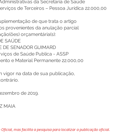
 Administrativas da Secretaria de Saúde
erviços de Terceiros – Pessoa Jurídica 22.000,00
Suplementação de que trata o artigo
sos provenientes da anulação parcial
ação(ões) orçamentária(s):
DE SAÚDE
DE DE SENADOR GUIMARD
rviços de Saúde Publica - ASSP
mento e Material Permanente 22.000,00
em vigor na data de sua publicação,
ontrário.
ezembro de 2019.
Z MAIA
 Oficial, mas facilita a pesquisa para localizar a publicação oficial.