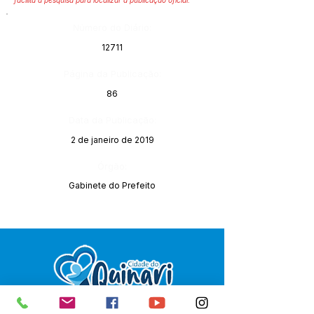
facilita a pesquisa para localizar a publicação oficial.
Número do Diário:
12711
Página da Publicação:
86
Data da Publicação:
2 de janeiro de 2019
Órgão:
Gabinete do Prefeito