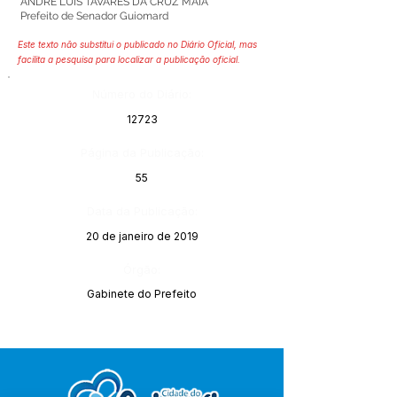
ANDRÉ LUIS TAVARES DA CRUZ MAIA
Prefeito de Senador Guiomard
Este texto não substitui o publicado no Diário Oficial, mas
facilita a pesquisa para localizar a publicação oficial.
Número do Diário:
12723
Página da Publicação:
55
Data da Publicação:
20 de janeiro de 2019
Órgão:
Gabinete do Prefeito