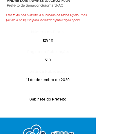
ANDRÉ LUÍS TAVARES DA CRUZ MAIA
Prefeito de Senador Guiomard-AC
Este texto não substitui o publicado no Diário Oficial, mas
facilita a pesquisa para localizar a publicação oficial.
Número do Diário:
12940
Página da Publicação:
510
Data da Publicação:
11 de dezembro de 2020
Órgão:
Gabinete do Prefeito