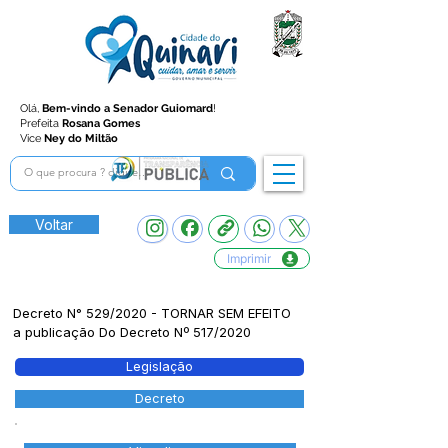
Olá,
Bem-vindo a Senador Guiomard
!
Prefeita
Rosana Gomes
Vice
Ney do Miltão
Voltar
Imprimir
Decreto N° 529/2020 - TORNAR SEM EFEITO
a publicação Do Decreto Nº 517/2020
Legislação
Decreto