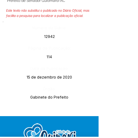
Prefeito de Senador Guiomard-AC
Este texto não substitui o publicado no Diário Oficial, mas
facilita a pesquisa para localizar a publicação oficial.
Número do Diário:
12942
Página da Publicação:
114
Data da Publicação:
15 de dezembro de 2020
Órgão:
Gabinete do Prefeito