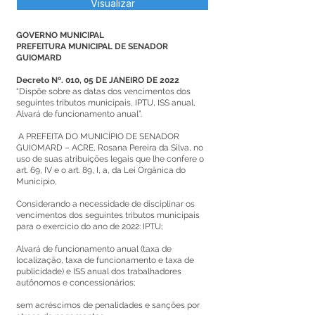
Visualizar
GOVERNO MUNICIPAL
PREFEITURA MUNICIPAL DE SENADOR
GUIOMARD
Decreto Nº. 010, 05 DE JANEIRO DE 2022
“Dispõe sobre as datas dos vencimentos dos
seguintes tributos municipais, IPTU, ISS anual,
Alvará de funcionamento anual”.
A PREFEITA DO MUNICÍPIO DE SENADOR
GUIOMARD – ACRE, Rosana Pereira da Silva, no
uso de suas atribuições legais que lhe confere o
art. 69, IV e o art. 89, I, a, da Lei Orgânica do
Município,
Considerando a necessidade de disciplinar os
vencimentos dos seguintes tributos municipais
para o exercício do ano de 2022: IPTU;
Alvará de funcionamento anual (taxa de
localização, taxa de funcionamento e taxa de
publicidade) e ISS anual dos trabalhadores
autônomos e concessionários;
sem acréscimos de penalidades e sanções por