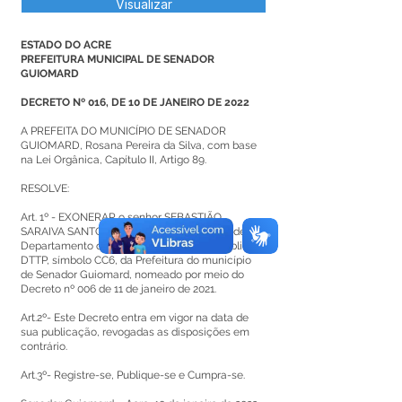
Visualizar
ESTADO DO ACRE
PREFEITURA MUNICIPAL DE SENADOR
GUIOMARD
DECRETO Nº 016, DE 10 DE JANEIRO DE 2022
A PREFEITA DO MUNICÍPIO DE SENADOR
GUIOMARD, Rosana Pereira da Silva, com base
na Lei Orgânica, Capítulo II, Artigo 89.
RESOLVE:
Art. 1º - EXONERAR o senhor SEBASTIÃO
SARAIVA SANTOS, do Cargo em Comissão de
Departamento de Trânsito e Transporte Público-
DTTP, símbolo CC6, da Prefeitura do município
de Senador Guiomard, nomeado por meio do
Decreto nº 006 de 11 de janeiro de 2021.
Art.2º- Este Decreto entra em vigor na data de
sua publicação, revogadas as disposições em
contrário.
Art.3º- Registre-se, Publique-se e Cumpra-se.