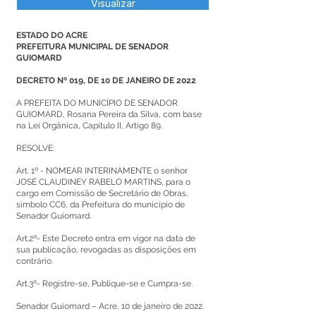
Visualizar
ESTADO DO ACRE
PREFEITURA MUNICIPAL DE SENADOR
GUIOMARD
DECRETO Nº 019, DE 10 DE JANEIRO DE 2022
A PREFEITA DO MUNICÍPIO DE SENADOR
GUIOMARD, Rosana Pereira da Silva, com base
na Lei Orgânica, Capítulo II, Artigo 89.
RESOLVE:
Art. 1º - NOMEAR INTERINAMENTE o senhor
JOSÉ CLAUDINEY RABELO MARTINS, para o
cargo em Comissão de Secretário de Obras,
símbolo CC6, da Prefeitura do município de
Senador Guiomard.
Art.2º- Este Decreto entra em vigor na data de
sua publicação, revogadas as disposições em
contrário.
Art.3º- Registre-se, Publique-se e Cumpra-se.
Senador Guiomard – Acre, 10 de janeiro de 2022.