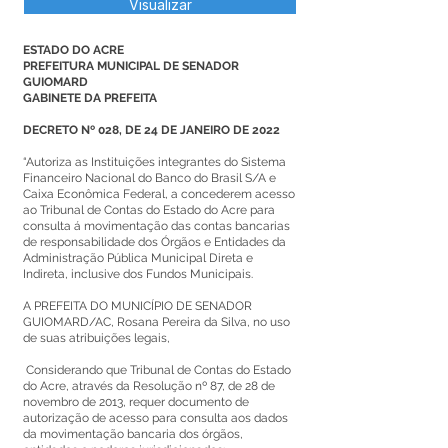
Visualizar
ESTADO DO ACRE
PREFEITURA MUNICIPAL DE SENADOR
GUIOMARD
GABINETE DA PREFEITA
DECRETO Nº 028, DE 24 DE JANEIRO DE 2022
“Autoriza as Instituições integrantes do Sistema
Financeiro Nacional do Banco do Brasil S/A e
Caixa Econômica Federal, a concederem acesso
ao Tribunal de Contas do Estado do Acre para
consulta á movimentação das contas bancarias
de responsabilidade dos Órgãos e Entidades da
Administração Pública Municipal Direta e
Indireta, inclusive dos Fundos Municipais.
A PREFEITA DO MUNICÍPIO DE SENADOR
GUIOMARD/AC, Rosana Pereira da Silva, no uso
de suas atribuições legais,
Considerando que Tribunal de Contas do Estado
do Acre, através da Resolução nº 87, de 28 de
novembro de 2013, requer documento de
autorização de acesso para consulta aos dados
da movimentação bancaria dos órgãos,