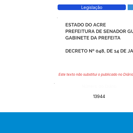
Legislação
ESTADO DO ACRE
PREFEITURA DE SENADOR G
GABINETE DA PREFEITA
DECRETO Nº 048, DE 14 DE J
Este texto não substitui o publicado no Diário
Número do Diário:
13944