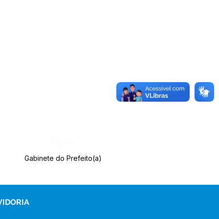
Órgão:
Gabinete do Prefeito(a)
VIDORIA