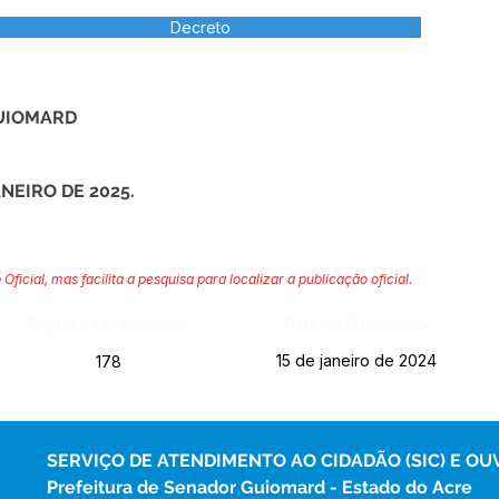
Decreto
UIOMARD
ANEIRO DE 2025.
 Oficial, mas facilita a pesquisa para localizar a publicação oficial.
Página da Publicação:
Data da Publicação:
15 de janeiro de 2024
178
SERVIÇO DE ATENDIMENTO AO CIDADÃO (SIC) E OU
Prefeitura de Senador Guiomard - Estado do Acre