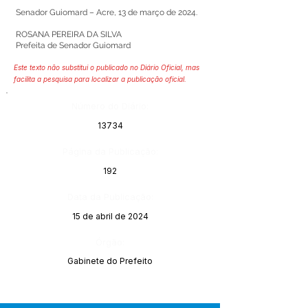
Senador Guiomard – Acre, 13 de março de 2024.
ROSANA PEREIRA DA SILVA
Prefeita de Senador Guiomard
Este texto não substitui o publicado no Diário Oficial, mas
facilita a pesquisa para localizar a publicação oficial.
Número do Diário:
13734
Página da Publicação:
192
Data da Publicação:
15 de abril de 2024
Órgão:
Gabinete do Prefeito