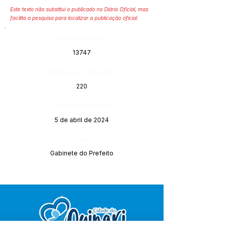
Este texto não substitui o publicado no Diário Oficial, mas
facilita a pesquisa para localizar a publicação oficial.
Número do Diário:
13747
Página da Publicação:
220
Data da Publicação:
5 de abril de 2024
Órgão:
Gabinete do Prefeito