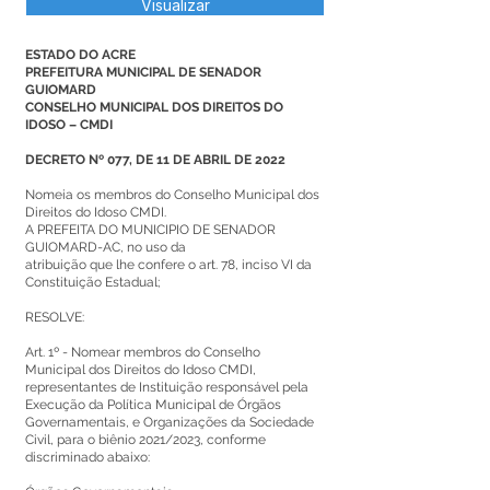
Visualizar
ESTADO DO ACRE
PREFEITURA MUNICIPAL DE SENADOR
GUIOMARD
CONSELHO MUNICIPAL DOS DIREITOS DO
IDOSO – CMDI
DECRETO Nº 077, DE 11 DE ABRIL DE 2022
Nomeia os membros do Conselho Municipal dos
Direitos do Idoso CMDI.
A PREFEITA DO MUNICIPIO DE SENADOR
GUIOMARD-AC, no uso da
atribuição que lhe confere o art. 78, inciso VI da
Constituição Estadual;
RESOLVE:
Art. 1º - Nomear membros do Conselho
Municipal dos Direitos do Idoso CMDI,
representantes de Instituição responsável pela
Execução da Política Municipal de Órgãos
Governamentais, e Organizações da Sociedade
Civil, para o biênio 2021/2023, conforme
discriminado abaixo: