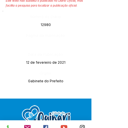
Este texto não substitui o publicado no Diário Oficial, mas
facilita a pesquisa para localizar a publicação oficial.
Número do Diário:
12980
Página da Publicação:
Data da Publicação:
12 de fevereiro de 2021
Órgão:
Gabinete do Prefeito