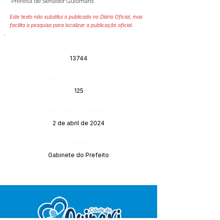
Prefeita de Senador Guiomard
Este texto não substitui o publicado no Diário Oficial, mas
facilita a pesquisa para localizar a publicação oficial.
Número do Diário:
13744
Página da Publicação:
125
Data da Publicação:
2 de abril de 2024
Órgão:
Gabinete do Prefeito