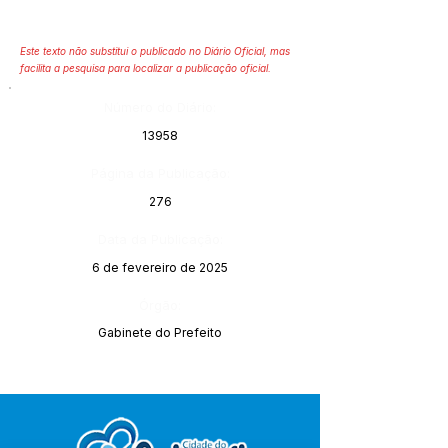
Este texto não substitui o publicado no Diário Oficial, mas
facilita a pesquisa para localizar a publicação oficial.
Número do Diário:
13958
Página da Publicação:
276
Data da Publicação:
6 de fevereiro de 2025
Órgão:
Gabinete do Prefeito