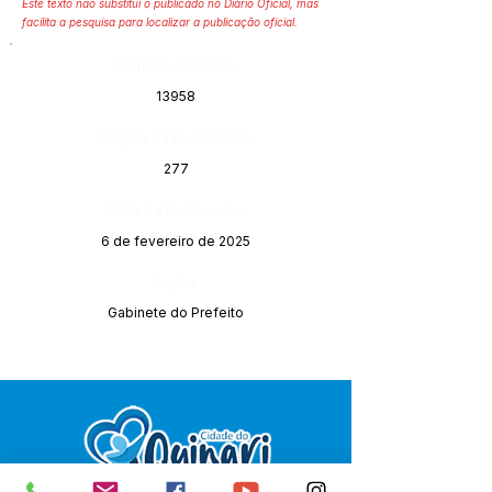
Este texto não substitui o publicado no Diário Oficial, mas
facilita a pesquisa para localizar a publicação oficial.
Número do Diário:
13958
Página da Publicação:
277
Data da Publicação:
6 de fevereiro de 2025
Órgão:
Gabinete do Prefeito