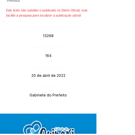
Prefeita
Este texto não substitui o publicado no Diário Oficial, mas
facilita a pesquisa para localizar a publicação oficial.
Número do Diário:
13268
Página da Publicação:
164
Data da Publicação:
20 de abril de 2022
Órgão:
Gabinete do Prefeito