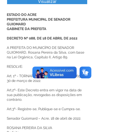
Visualizar
ESTADO DO ACRE
PREFEITURA MUNICIPAL DE SENADOR
GUIOMARD
GABINETE DA PREFEITA
DECRETO Nº 088, DE 18 DE ABRIL DE 2022
A PREFEITA DO MUNICÍPIO DE SENADOR
GUIOMARD, Rosana Pereira da Silva, com base
na Lei Orgânica, Capítulo II, Artigo 89.
RESOLVE:
Art. 1º - TORNAR sem efeito o Decreto nº 065, de
30 de março de 2022.
Art.2º- Este Decreto entra em vigor na data de
sua publicação, revogadas as disposições em
contrário.
Art.3º- Registre-se, Publique-se e Cumpra-se.
Senador Guiomard – Acre, 18 de abril de 2022.
ROSANA PEREIRA DA SILVA