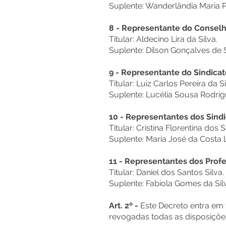
Suplente: Wanderlândia Maria P
8 - Representante do Conselh
Titular: Aldecino Lira da Silva.
Suplente: Dílson Gonçalves de
9 - Representante do Sindica
Titular: Luiz Carlos Pereira da Si
Suplente: Lucélia Sousa Rodrig
10 - Representantes dos Sindi
Titular: Cristina Florentina dos 
Suplente: Maria José da Costa 
11 - Representantes dos Prof
Titular: Daniel dos Santos Silva.
Suplente: Fabíola Gomes da Sil
Art. 2º -
Este Decreto entra em 
revogadas todas as disposiçõe