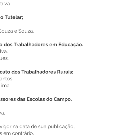
aiva.
o Tutelar;
 Souza e Souza.
to dos Trabalhadores em Educação.
lva.
ues.
cato dos Trabalhadores Rurais;
Santos.
Lima.
essores das Escolas do Campo.
va.
vigor na data de sua publicação,
s em contrário.