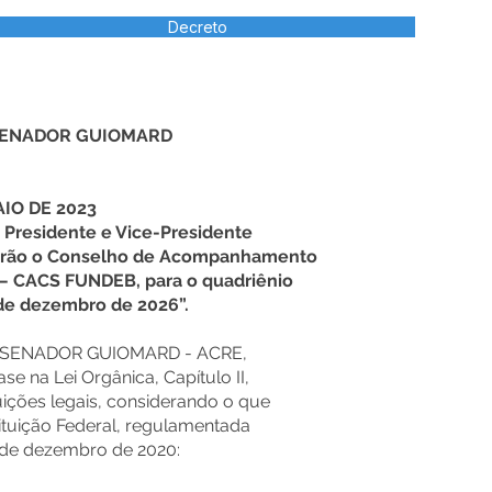
Decreto
 SENADOR GUIOMARD
AIO DE 2023
Presidente e Vice-Presidente
orão o Conselho de Acompanhamento
 – CACS FUNDEB, para o quadriênio
 de dezembro de 2026”.
E SENADOR GUIOMARD - ACRE,
se na Lei Orgânica, Capítulo II,
uições legais, considerando o que
tituição Federal, regulamentada
5 de dezembro de 2020: