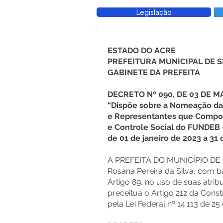
Legislação
ESTADO DO ACRE
PREFEITURA MUNICIPAL DE
GABINETE DA PREFEITA
DECRETO Nº 090, DE 03 DE M
“Dispõe sobre a Nomeação da 
e Representantes que Comp
e Controle Social do FUNDEB
de 01 de janeiro de 2023 a 31
A PREFEITA DO MUNICÍPIO D
Rosana Pereira da Silva, com ba
Artigo 89, no uso de suas atrib
preceitua o Artigo 212 da Cons
pela Lei Federal nº 14.113 de 2