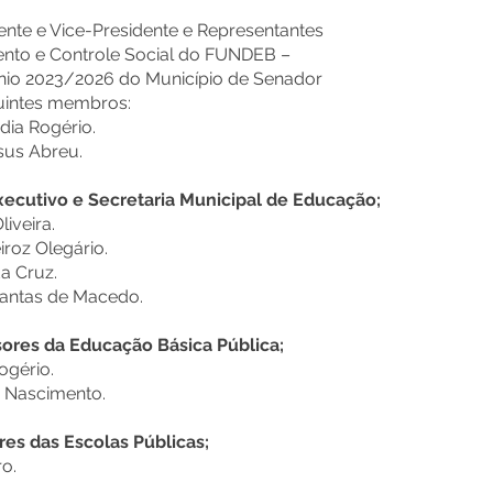
nte e Vice-Presidente e Representantes
to e Controle Social do FUNDEB –
io 2023/2026 do Município de Senador
uintes membros:
dia Rogério.
esus Abreu.
xecutivo e Secretaria Municipal de Educação;
liveira.
iroz Olegário.
da Cruz.
Dantas de Macedo.
sores da Educação Básica Pública;
ogério.
a Nascimento.
res das Escolas Públicas;
ro.