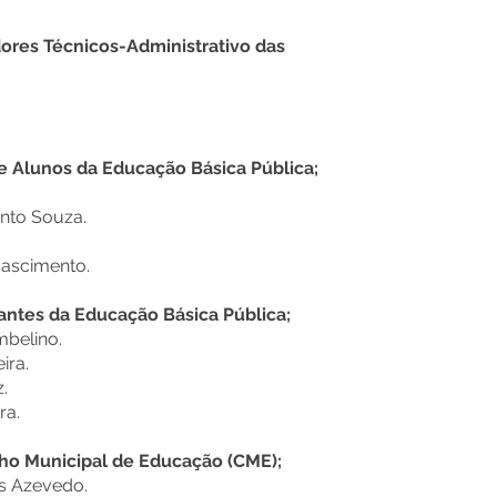
dores Técnicos-Administrativo das
e Alunos da Educação Básica Pública;
nto Souza.
.
Nascimento.
antes da Educação Básica Pública;
mbelino.
ira.
.
ra.
ho Municipal de Educação (CME);
is Azevedo.