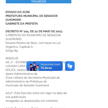
Visualizar
ESTADO DO ACRE
PREFEITURA MUNICIPAL DE SENADOR
GUIOMARD
GABINETE DA PREFEITA
DECRETO Nº 104, DE 22 DE MAIO DE 2023
A PREFEITA DO MUNICÍPIO DE SENADOR
GUIOMARD,
Rosana Pereira da Silva, com base na Lei
Orgânica, Capítulo II,
Artigo 89.
RESOLVE:
Art. 1º - EXONERAR A PEDIDO, a senhora ITALLA
LOHANY LIMA DE
SOUZA, matricula nº 4414, do cargo efetivo de
Apoio Administrativo de
Zona Urbana da Secretaria Municipal de
Administrativo da Prefeitura do
município de Senador Guiomard.
Art.2º- Este Decreto entra em vigor na data de
sua publicação
revogadas as disposições em contrário.