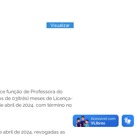
Visualizar
ce função de Professora do
os de 03(três) meses de Licença-
e abril de 2024, com término no
e abril de 2024, revogadas as