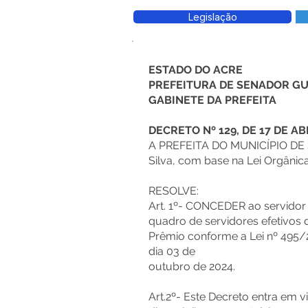
Legislação
ESTADO DO ACRE
PREFEITURA DE SENADOR G
GABINETE DA PREFEITA
DECRETO Nº 129, DE 17 DE AB
A PREFEITA DO MUNICÍPIO DE
Silva, com base na Lei Orgânica,
RESOLVE:
Art. 1º- CONCEDER ao servidor
quadro de servidores efetivos 
Prêmio conforme a Lei nº 495/2
dia 03 de
outubro de 2024.
Art.2º- Este Decreto entra em v