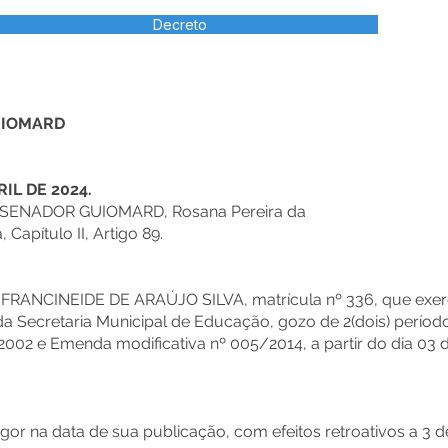
Decreto
UIOMARD
RIL DE 2024.
 SENADOR GUIOMARD, Rosana Pereira da
 Capítulo II, Artigo 89.
 FRANCINEIDE DE ARAÚJO SILVA, matrícula nº 336, que exer
da Secretaria Municipal de Educação, gozo de 2(dois) períod
002 e Emenda modificativa nº 005/2014, a partir do dia 03 d
igor na data de sua publicação, com efeitos retroativos a 3 d