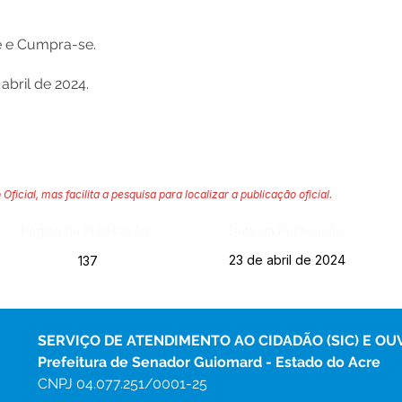
se e Cumpra-se.
bril de 2024.
 Oficial, mas facilita a pesquisa para localizar a publicação oficial.
Página da Publicação:
Data da Publicação:
23 de abril de 2024
137
SERVIÇO DE ATENDIMENTO AO CIDADÃO (SIC) E OU
Prefeitura de Senador Guiomard - Estado do Acre
CNPJ 
04.077.251/0001-25