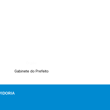
Órgão:
Gabinete do Prefeito
VIDORIA