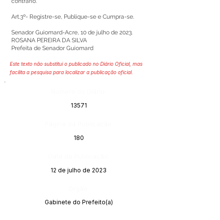
contrário.
Art.3º- Registre-se, Publique-se e Cumpra-se.
Senador Guiomard-Acre, 10 de julho de 2023.
ROSANA PEREIRA DA SILVA
Prefeita de Senador Guiomard
Este texto não substitui o publicado no Diário Oficial, mas
facilita a pesquisa para localizar a publicação oficial.
Número do Diário:
13571
Página da Publicação:
180
Data da Publicação:
12 de julho de 2023
Órgão:
Gabinete do Prefeito(a)