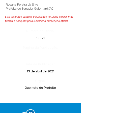
Rosana Pereira da Silva
Prefeita de Senador Guiomard/AC
Este texto não substitui o publicado no Diário Oficial, mas
facilita a pesquisa para localizar a publicação oficial.
Número do Diário:
13021
Página da Publicação:
Data da Publicação:
13 de abril de 2021
Órgão:
Gabinete do Prefeito