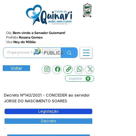
Olá,
Bem-vindo a Senador Guiomard
!
Prefeita
Rosana Gomes
Vice
Ney do Miltão
Voltar
Imprimir
Decreto N°142/2021 - CONCEDER ao servidor
JORGE DO NASCIMENTO SOARES
Legislação
Decreto