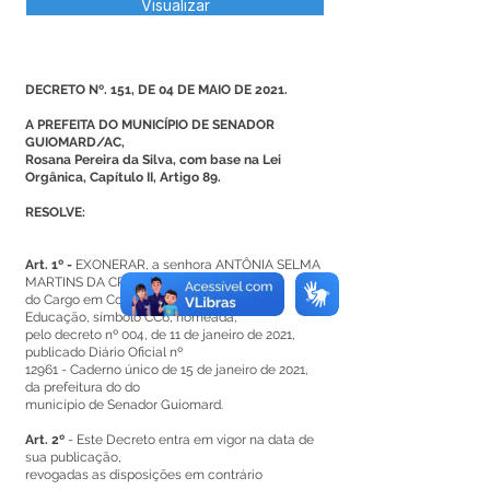
Visualizar
DECRETO Nº. 151, DE 04 DE MAIO DE 2021.
A PREFEITA DO MUNICÍPIO DE SENADOR
GUIOMARD/AC,
Rosana Pereira da Silva, com base na Lei
Orgânica, Capítulo II, Artigo 89.
RESOLVE:
Art. 1º -
EXONERAR, a senhora ANTÔNIA SELMA
MARTINS DA CRUZ,
do Cargo em Comissão de Secretária de
Educação, símbolo CC6, nomeada,
pelo decreto nº 004, de 11 de janeiro de 2021,
publicado Diário Oficial nº
12961 - Caderno único de 15 de janeiro de 2021,
da prefeitura do do
município de Senador Guiomard.
Art. 2º
- Este Decreto entra em vigor na data de
sua publicação,
revogadas as disposições em contrário