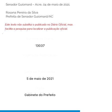
Senador Guiomard – Acre, 04 de maio de 2021.
Rosana Pereira da Silva
Prefeita de Senador Guiomard/AC
Este texto não substitui o publicado no Diário Oficial, mas
facilita a pesquisa para localizar a publicação oficial.
Número do Diário:
13037
Página da Publicação:
Data da Publicação:
5 de maio de 2021
Órgão:
Gabinete do Prefeito