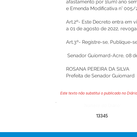
afastamento por 1(um) ano sem
e Emenda Modificativa n° 005/
Art.2º- Este Decreto entra em v
a 01 de agosto de 2022, revoga
Art.3º- Registre-se, Publique-
Senador Guiomard-Acre, 08 de
ROSANA PEREIRA DA SILVA
Prefeita de Senador Guiomard
Este texto não substitui o publicado no Diário
Número do Diário:
13345