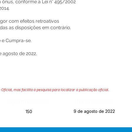
 ônus, conforme a Lei n° 495/2002
2014.
igor com efeitos retroativos
das as disposições em contrário.
se e Cumpra-se.
 agosto de 2022.
 Oficial, mas facilita a pesquisa para localizar a publicação oficial.
Página da Publicação:
Data da Publicação:
9 de agosto de 2022
150