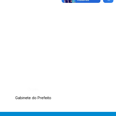
Órgão:
Gabinete do Prefeito