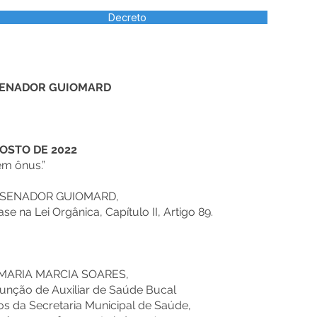
Decreto
 SENADOR GUIOMARD
GOSTO DE 2022
em ônus.”
E SENADOR GUIOMARD,
e na Lei Orgânica, Capítulo II, Artigo 89.
a MARIA MARCIA SOARES,
Função de Auxiliar de Saúde Bucal
os da Secretaria Municipal de Saúde,