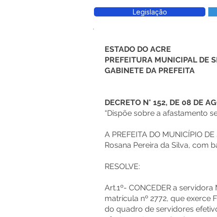
Legislação
ESTADO DO ACRE
PREFEITURA MUNICIPAL DE
GABINETE DA PREFEITA
DECRETO N° 152, DE 08 DE A
“Dispõe sobre a afastamento s
A PREFEITA DO MUNICÍPIO D
Rosana Pereira da Silva, com bas
RESOLVE:
Art.1º- CONCEDER a servidor
matrícula nº 2772, que exerce 
do quadro de servidores efetiv