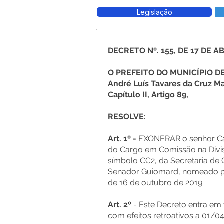
Legislação
DECRETO Nº. 155, DE 17 DE A
O PREFEITO DO MUNICÍPIO 
André Luís Tavares da Cruz Ma
Capítulo II, Artigo 89,
RESOLVE:
Art. 1º -
EXONERAR o senhor Car
do Cargo em Comissão na Divisã
símbolo CC2, da Secretaria de 
Senador Guiomard, nomeado p
de 16 de outubro de 2019.
Art. 2º
- Este Decreto entra em 
com efeitos retroativos a 01/0