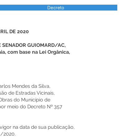
Decreto
BRIL DE 2020
DE SENADOR GUIOMARD/AC,
ia, com base na Lei Orgânica,
los Mendes da Silva,
o de Estradas Vicinais,
Obras do Município de
or meio do Decreto Nº 357
vigor na data de sua publicação,
4/2020.