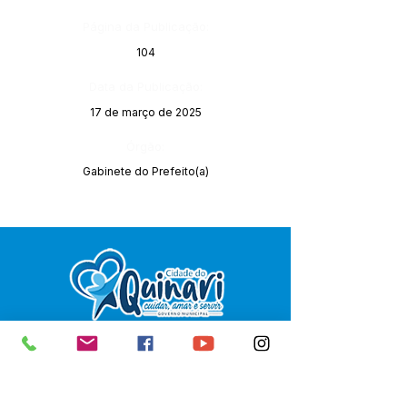
Página da Publicação:
104
Data da Publicação:
17 de março de 2025
Órgão:
Gabinete do Prefeito(a)
SERVIÇO DE ATENDIMENTO AO 
CIDADÃO (SIC) E OUVIDORIA
Prefeitura de Senador Guiomard - 