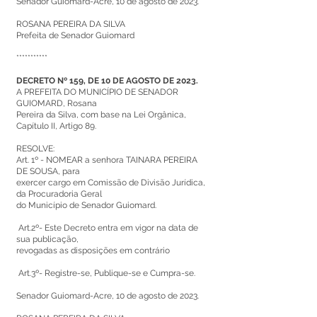
Senador Guiomard-Acre, 10 de agosto de 2023.
ROSANA PEREIRA DA SILVA
Prefeita de Senador Guiomard
***********
DECRETO Nº 159, DE 10 DE AGOSTO DE 2023.
A PREFEITA DO MUNICÍPIO DE SENADOR
GUIOMARD, Rosana
Pereira da Silva, com base na Lei Orgânica,
Capítulo II, Artigo 89.
RESOLVE:
Art. 1º - NOMEAR a senhora TAINARA PEREIRA
DE SOUSA, para
exercer cargo em Comissão de Divisão Jurídica,
da Procuradoria Geral
do Município de Senador Guiomard.
Art.2º- Este Decreto entra em vigor na data de
sua publicação,
revogadas as disposições em contrário
Art.3º- Registre-se, Publique-se e Cumpra-se.
Senador Guiomard-Acre, 10 de agosto de 2023.