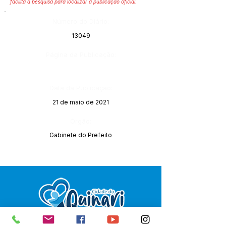
facilita a pesquisa para localizar a publicação oficial.
Número do Diário:
13049
Página da Publicação:
Data da Publicação:
21 de maio de 2021
Órgão:
Gabinete do Prefeito