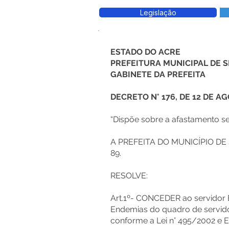
Legislação
ESTADO DO ACRE
PREFEITURA MUNICIPAL DE
GABINETE DA PREFEITA
DECRETO N° 176, DE 12 DE A
“Dispõe sobre a afastamento s
A PREFEITA DO MUNICÍPIO DE SE
89.
RESOLVE:
Art.1º- CONCEDER ao servido
Endemias do quadro de servido
conforme a Lei n° 495/2002 e 