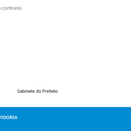
 contrário.
Órgão:
Gabinete do Prefeito
VIDORIA