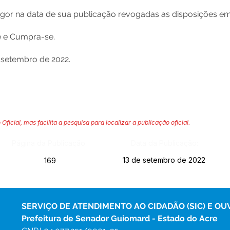
vigor na data de sua publicação revogadas as disposições em
se e Cumpra-se.
 setembro de 2022.
 Oficial, mas facilita a pesquisa para localizar a publicação oficial.
Página da Publicação:
Data da Publicação:
13 de setembro de 2022
169
SERVIÇO DE ATENDIMENTO AO CIDADÃO (SIC) E OU
Prefeitura de Senador Guiomard - Estado do Acre