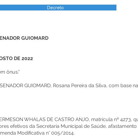
Decreto
 SENADOR GUIOMARD
GOSTO DE 2022
em ônus.”
NADOR GUIOMARD, Rosana Pereira da Silva, com base na Lei
r ERMESON WHALAS DE CASTRO ANJO, matrícula nº 4273, qu
res efetivos da Secretaria Municipal de Saúde, afastamento
Emenda Modificativa n° 005/2014.