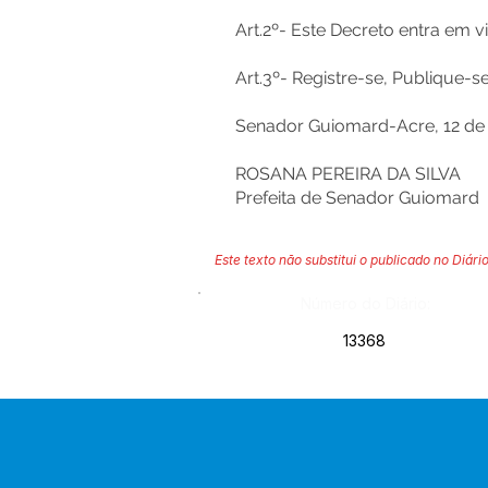
Art.2º- Este Decreto entra em 
Art.3º- Registre-se, Publique-
Senador Guiomard-Acre, 12 de
ROSANA PEREIRA DA SILVA
Prefeita de Senador Guiomard
Este texto não substitui o publicado no Diário
Número do Diário:
13368