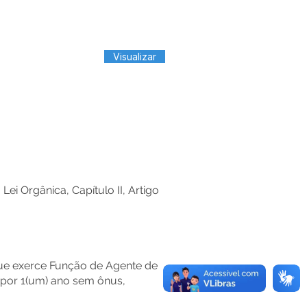
Visualizar
 Orgânica, Capítulo II, Artigo
e exerce Função de Agente de
 por 1(um) ano sem ônus,