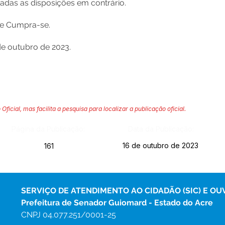
adas as disposições em contrário.
e e Cumpra-se.
e outubro de 2023.
 Oficial, mas facilita a pesquisa para localizar a publicação oficial.
Página da Publicação:
Data da Publicação:
16 de outubro de 2023
161
SERVIÇO DE ATENDIMENTO AO CIDADÃO (SIC) E OU
Prefeitura de Senador Guiomard - Estado do Acre
CNPJ 
04.077.251/0001-25