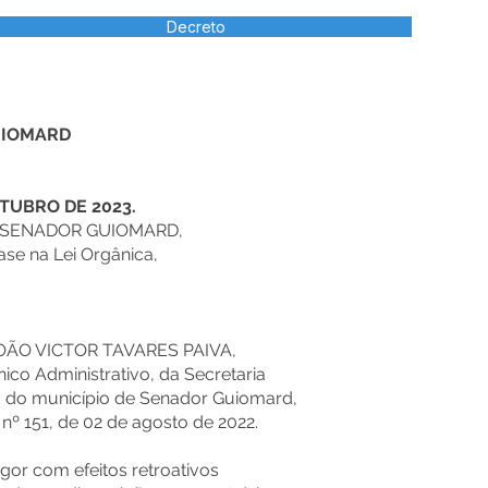
Decreto
UIOMARD
UTUBRO DE 2023.
E SENADOR GUIOMARD,
ase na Lei Orgânica,
OÃO VICTOR TAVARES PAIVA,
co Administrativo, da Secretaria
l, do município de Senador Guiomard,
º 151, de 02 de agosto de 2022.
igor com efeitos retroativos