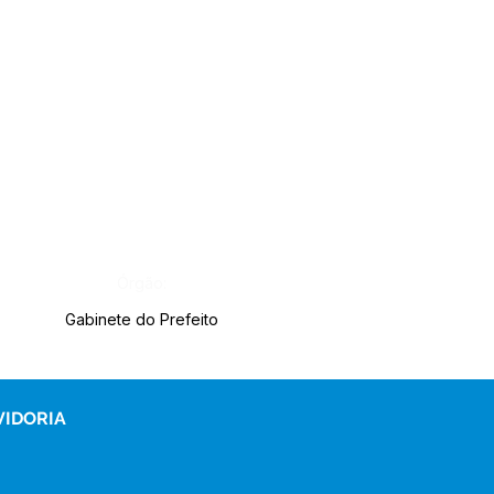
Órgão:
Gabinete do Prefeito
VIDORIA