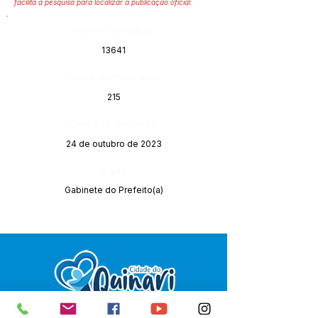
facilita a pesquisa para localizar a publicação oficial.
Número do Diário:
13641
Página da Publicação:
215
Data da Publicação:
24 de outubro de 2023
Órgão:
Gabinete do Prefeito(a)