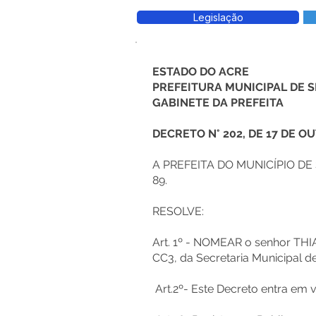
Legislação
ESTADO DO ACRE
PREFEITURA MUNICIPAL DE
GABINETE DA PREFEITA
DECRETO N° 202, DE 17 DE O
A PREFEITA DO MUNICÍPIO DE SE
89.
RESOLVE:
Art. 1º - NOMEAR o senhor TH
CC3, da Secretaria Municipal 
Art.2º- Este Decreto entra em 