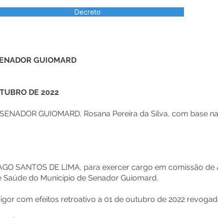
Decreto
 SENADOR GUIOMARD
UTUBRO DE 2022
NADOR GUIOMARD, Rosana Pereira da Silva, com base na Lei
IAGO SANTOS DE LIMA, para exercer cargo em comissão de A
de Saúde do Município de Senador Guiomard.
vigor com efeitos retroativo a 01 de outubro de 2022 revogad