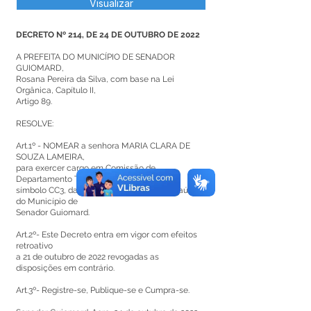
Visualizar
DECRETO Nº 214, DE 24 DE OUTUBRO DE 2022
A PREFEITA DO MUNICÍPIO DE SENADOR
GUIOMARD,
Rosana Pereira da Silva, com base na Lei
Orgânica, Capítulo II,
Artigo 89.
RESOLVE:
Art.1º - NOMEAR a senhora MARIA CLARA DE
SOUZA LAMEIRA,
para exercer cargo em Comissão de
Departamento Técnico Hospitalar,
símbolo CC3, da Secretaria Municipal de Saúde
do Município de
Senador Guiomard.
Art.2º- Este Decreto entra em vigor com efeitos
retroativo
a 21 de outubro de 2022 revogadas as
disposições em contrário.
Art.3º- Registre-se, Publique-se e Cumpra-se.