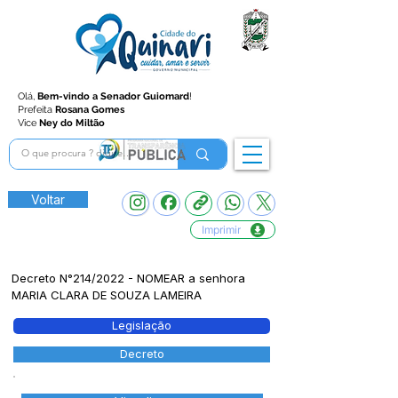
Olá,
Bem-vindo a Senador Guiomard
!
Prefeita
Rosana Gomes
Vice
Ney do Miltão
Voltar
Imprimir
Decreto N°214/2022 - NOMEAR a senhora
MARIA CLARA DE SOUZA LAMEIRA
Legislação
Decreto