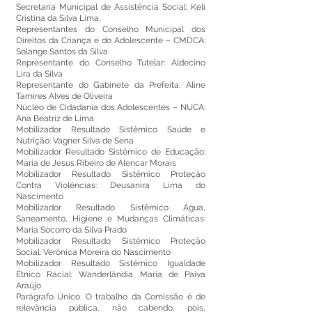
Secretaria Municipal de Assistência Social: Keli
Cristina da Silva Lima.
Representantes do Conselho Municipal dos
Direitos da Criança e do Adolescente – CMDCA:
Solange Santos da Silva
Representante do Conselho Tutelar: Aldecino
Lira da Silva
Representante do Gabinete da Prefeita: Aline
Tamires Alves de Oliveira
Núcleo de Cidadania dos Adolescentes – NUCA:
Ana Beatriz de Lima
Mobilizador Resultado Sistêmico Saúde e
Nutrição: Vagner Silva de Sena
Mobilizador Resultado Sistêmico de Educação:
Maria de Jesus Ribeiro de Alencar Morais
Mobilizador Resultado Sistêmico Proteção
Contra Violências: Deusanira Lima do
Nascimento
Mobilizador Resultado Sistêmico Água,
Saneamento, Higiene e Mudanças Climáticas:
Maria Socorro da Silva Prado
Mobilizador Resultado Sistêmico Proteção
Social: Verônica Moreira do Nascimento
Mobilizador Resultado Sistêmico Igualdade
Étnico Racial: Wanderlândia Maria de Paiva
Araújo
Parágrafo Único. O trabalho da Comissão é de
relevância pública, não cabendo, pois,