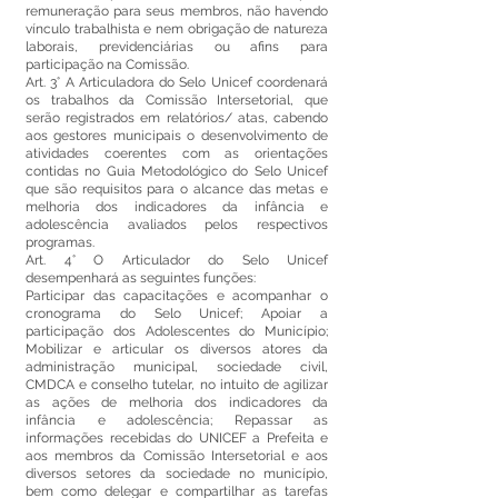
remuneração para seus membros, não havendo
vínculo trabalhista e nem obrigação de natureza
laborais, previdenciárias ou afins para
participação na Comissão.
Art. 3° A Articuladora do Selo Unicef coordenará
os trabalhos da Comissão Intersetorial, que
serão registrados em relatórios/ atas, cabendo
aos gestores municipais o desenvolvimento de
atividades coerentes com as orientações
contidas no Guia Metodológico do Selo Unicef
que são requisitos para o alcance das metas e
melhoria dos indicadores da infância e
adolescência avaliados pelos respectivos
programas.
Art. 4° O Articulador do Selo Unicef
desempenhará as seguintes funções:
Participar das capacitações e acompanhar o
cronograma do Selo Unicef; Apoiar a
participação dos Adolescentes do Município;
Mobilizar e articular os diversos atores da
administração municipal, sociedade civil,
CMDCA e conselho tutelar, no intuito de agilizar
as ações de melhoria dos indicadores da
infância e adolescência; Repassar as
informações recebidas do UNICEF a Prefeita e
aos membros da Comissão Intersetorial e aos
diversos setores da sociedade no município,
bem como delegar e compartilhar as tarefas