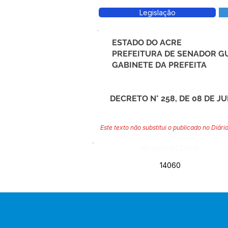
Legislação
ESTADO DO ACRE
PREFEITURA DE SENADOR G
GABINETE DA PREFEITA
DECRETO N° 258, DE 08 DE J
Este texto não substitui o publicado no Diário
Número do Diário:
14060