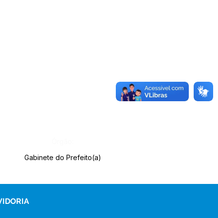
Órgão:
Gabinete do Prefeito(a)
VIDORIA