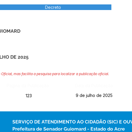
Decreto
UIOMARD
ULHO DE 2025
 Oficial, mas facilita a pesquisa para localizar a publicação oficial.
Página da Publicação:
Data da Publicação:
9 de julho de 2025
123
SERVIÇO DE ATENDIMENTO AO CIDADÃO (SIC) E OU
Prefeitura de Senador Guiomard - Estado do Acre