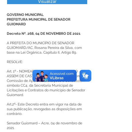
Visualizar
GOVERNO MUNICIPAL
PREFEITURA MUNICIPAL DE SENADOR
GUIOMARD
Decreto Nº. 268, 04 DE NOVEMBRO DE 2021
A PREFEITA DO MUNICÍPIO DE SENADOR
GUIOMARD/AC, Rosana Pereira da Silva, com
base na Lei Orgânica, Capítulo II, Artigo 89.
RESOLVE:
Art. 1º - NOMEAR o senhor MARCOS PAULO
ASSEM DE CASTRO, para exercer o Cargo em
Comissão de Apoio de Licitações e Contratos,
símbolo CC4, da Secretaria Municipal de
Licitações e Contratos do município de Senador
Guiomard.
Art.2º- Este Decreto entra em vigor na data de
sua publicação, revogadas as disposições em
contrário.
Senador Guiomard – Acre, 04 de novembro de
2021.