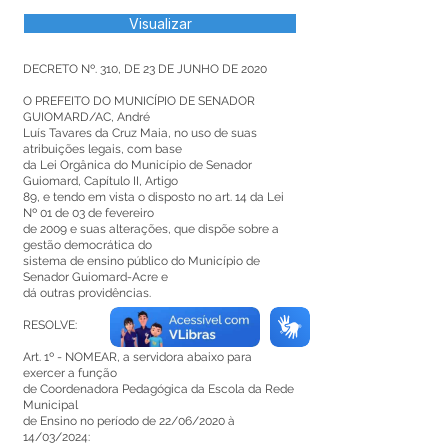
Visualizar
DECRETO Nº. 310, DE 23 DE JUNHO DE 2020
O PREFEITO DO MUNICÍPIO DE SENADOR
GUIOMARD/AC, André
Luís Tavares da Cruz Maia, no uso de suas
atribuições legais, com base
da Lei Orgânica do Município de Senador
Guiomard, Capítulo II, Artigo
89, e tendo em vista o disposto no art. 14 da Lei
Nº 01 de 03 de fevereiro
de 2009 e suas alterações, que dispõe sobre a
gestão democrática do
sistema de ensino público do Município de
Senador Guiomard-Acre e
dá outras providências.
RESOLVE:
Art. 1º - NOMEAR, a servidora abaixo para
exercer a função
de Coordenadora Pedagógica da Escola da Rede
Municipal
de Ensino no período de 22/06/2020 à
14/03/2024: