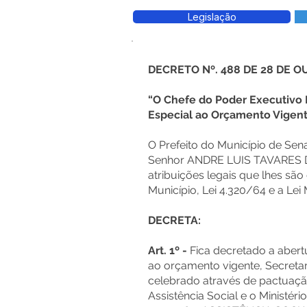
Legislação
DECRETO Nº. 488 DE 28 DE 
“O Chefe do Poder Executivo M
Especial ao Orçamento Vigente
O Prefeito do Município de Se
Senhor ANDRE LUIS TAVARES D
atribuições legais que lhes são
Município, Lei 4.320/64 e a Lei
DECRETA:
Art. 1º -
Fica decretado a abertu
ao orçamento vigente, Secretari
celebrado através de pactuação
Assistência Social e o Ministéri