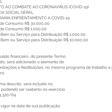
AL
NTO AO COMBATE AO CORONAVIRUS (COVID-19)
NCIA SOCIAL GERAL
ROGRAMA ENFRENTAMENTO A COVID-19
al de Consumo R$ 30.000,00
al de Consumo R$ 1.000,00
, Bem ou Serviço para Distribuição R$ 1.000,00
l, Bem ou Serviço para Distribuição R$ 10.000,00
aldo financeiro, do presente Termo
do, será adicionado o elemento de
denizações e Restituições, no mesmo programa de trabalho e
ro.
ima descrito, será incluído no
podendo ser reaberto no exercício
4.320/64.
 vigor na data de sua publicação.