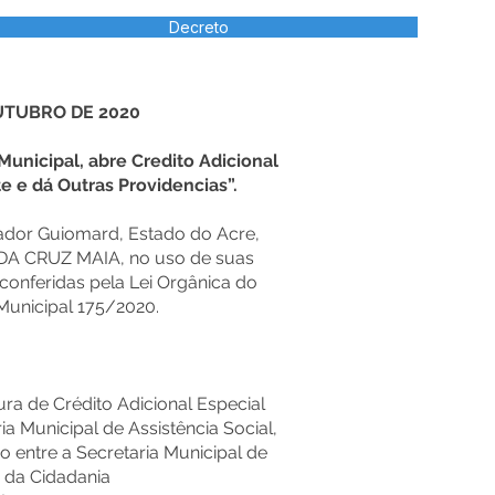
Decreto
OUTUBRO DE 2020
unicipal, abre Credito Adicional
 e dá Outras Providencias”.
nador Guiomard, Estado do Acre,
A CRUZ MAIA, no uso de suas
 conferidas pela Lei Orgânica do
 Municipal 175/2020.
ra de Crédito Adicional Especial
a Municipal de Assistência Social,
 entre a Secretaria Municipal de
o da Cidadania