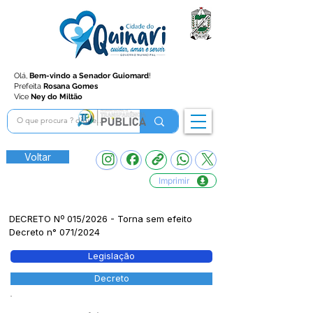
Olá,
Bem-vindo a Senador Guiomard
!
Prefeita
Rosana Gomes
Vice
Ney do Miltão
Voltar
Imprimir
DECRETO Nº 015/2026 - Torna sem efeito
Decreto n° 071/2024
Legislação
Decreto