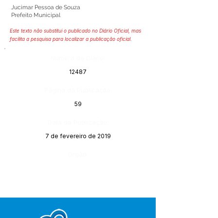
Jucimar Pessoa de Souza
Prefeito Municipal
Este texto não substitui o publicado no Diário Oficial, mas
facilita a pesquisa para localizar a publicação oficial.
Número do Diário:
12487
Página da Publicação:
59
Data da Publicação:
7 de fevereiro de 2019
Órgão: