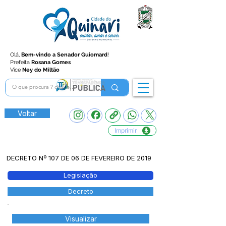
Olá,
Bem-vindo a Senador Guiomard
!
Prefeita
Rosana Gomes
Vice
Ney do Miltão
Voltar
Imprimir
DECRETO Nº 107 DE 06 DE FEVEREIRO DE 2019
Legislação
Decreto
Visualizar