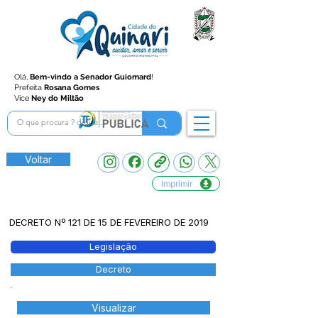
Olá,
Bem-vindo a Senador Guiomard
!
Prefeita
Rosana Gomes
Vice
Ney do Miltão
Voltar
Imprimir
DECRETO Nº 121 DE 15 DE FEVEREIRO DE 2019
Legislação
Decreto
Visualizar