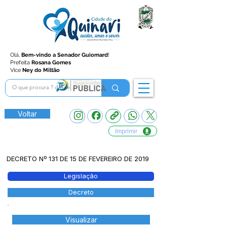
Olá,
Bem-vindo a Senador Guiomard
!
Prefeita
Rosana Gomes
Vice
Ney do Miltão
Voltar
Imprimir
DECRETO Nº 131 DE 15 DE FEVEREIRO DE 2019
Legislação
Decreto
Visualizar