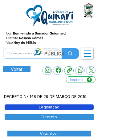
Olá,
Bem-vindo a Senador Guiomard
!
Prefeita
Rosana Gomes
Vice
Ney do Miltão
Voltar
Imprimir
DECRETO Nº 148 DE 29 DE MARÇO DE 2019
Legislação
Decreto
Visualizar