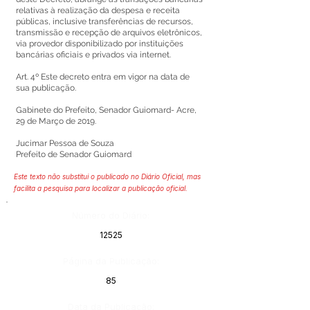
relativas à realização da despesa e receita
públicas, inclusive transferências de recursos,
transmissão e recepção de arquivos eletrônicos,
via provedor disponibilizado por instituições
bancárias oficiais e privados via internet.
Art. 4º Este decreto entra em vigor na data de
sua publicação.
Gabinete do Prefeito, Senador Guiomard- Acre,
29 de Março de 2019.
Jucimar Pessoa de Souza
Prefeito de Senador Guiomard
Este texto não substitui o publicado no Diário Oficial, mas
facilita a pesquisa para localizar a publicação oficial.
Número do Diário:
12525
Página da Publicação:
85
Data da Publicação: