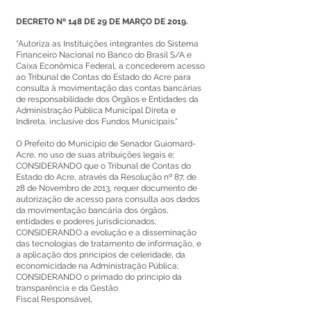
DECRETO Nº 148 DE 29 DE MARÇO DE 2019.
“Autoriza as Instituições integrantes do Sistema
Financeiro Nacional no Banco do Brasil S/A e
Caixa Econômica Federal, a concederem acesso
ao Tribunal de Contas do Estado do Acre para
consulta à movimentação das contas bancárias
de responsabilidade dos Órgãos e Entidades da
Administração Pública Municipal Direta e
Indireta, inclusive dos Fundos Municipais.”
O Prefeito do Município de Senador Guiomard-
Acre, no uso de suas atribuições legais e;
CONSIDERANDO que o Tribunal de Contas do
Estado do Acre, através da Resolução nº 87, de
28 de Novembro de 2013, requer documento de
autorização de acesso para consulta aos dados
da movimentação bancária dos órgãos,
entidades e poderes jurisdicionados;
CONSIDERANDO a evolução e a disseminação
das tecnologias de tratamento de informação, e
a aplicação dos princípios de celeridade, da
economicidade na Administração Pública;
CONSIDERANDO o primado do principio da
transparência e da Gestão
Fiscal Responsável,