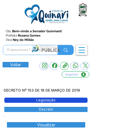
Olá,
Bem-vindo a Senador Guiomard
!
Prefeita
Rosana Gomes
Vice
Ney do Miltão
Voltar
Imprimir
DECRETO Nº 153 DE 18 DE MARÇO DE 2019
Legislação
Decreto
Visualizar