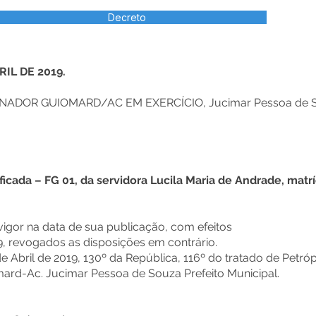
Decreto
RIL DE 2019.
NADOR GUIOMARD/AC EM EXERCÍCIO, Jucimar Pessoa de So
icada – FG 01, da servidora Lucila Maria de Andrade, matrí
 vigor na data de sua publicação, com efeitos
19, revogados as disposições em contrário.
 Abril de 2019, 130º da República, 116º do tratado de Petróp
ard-Ac. Jucimar Pessoa de Souza Prefeito Municipal.