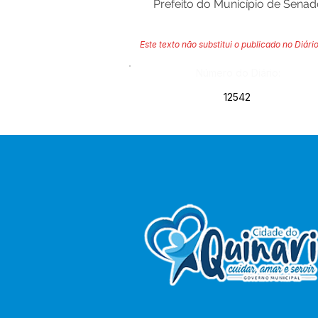
Prefeito do Município de Sena
Este texto não substitui o publicado no Diário
Número do Diário:
12542