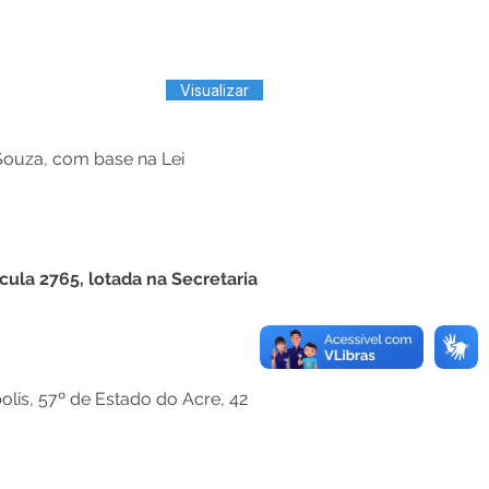
Visualizar
uza, com base na Lei
cula 2765, lotada na Secretaria
olis, 57º de Estado do Acre, 42