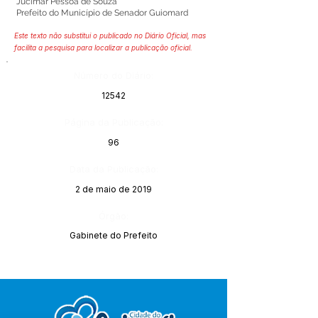
Jucimar Pessoa de Souza
Prefeito do Município de Senador Guiomard
Este texto não substitui o publicado no Diário Oficial, mas
facilita a pesquisa para localizar a publicação oficial.
Número do Diário:
12542
Página da Publicação:
96
Data da Publicação:
2 de maio de 2019
Órgão:
Gabinete do Prefeito